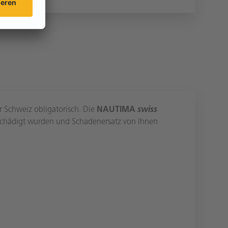
r Schweiz obligatorisch. Die
NAUTIMA
swiss
eschädigt wurden und Schadenersatz von Ihnen