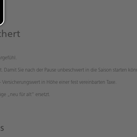
chert
hrgefühl.
rt. Damit Sie nach der Pause unbeschwert in die Saison starten kön
Versicherungswert in Höhe einer fest vereinbarten Taxe.
e „neu für alt“ ersetzt.
s