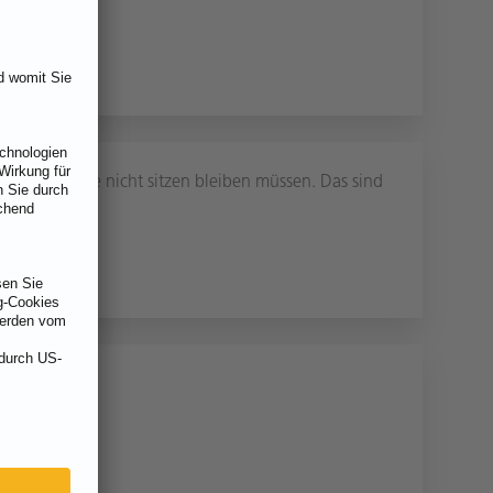
 auf denen Sie nicht sitzen bleiben müssen. Das sind
behalt.