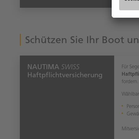
Schützen Sie Ihr Boot un
NAUTIMA
SWISS
Für Seg
Haftpflichtversicherung
Haftpfl
fordern.
Wählbar
Perso
Gewä
Mitversi