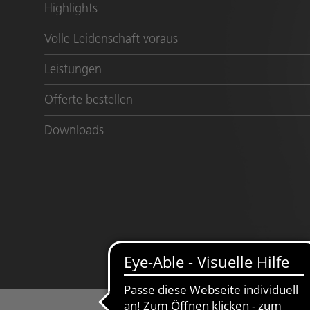
Highlights
Volle Leidenschaft voraus
Leistungen
Offerte bestellen
Downloads